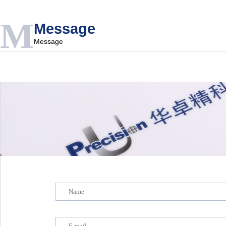
M
Message
Message